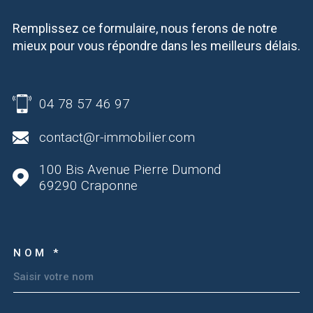
Remplissez ce formulaire, nous ferons de notre
mieux pour vous répondre dans les meilleurs délais.
04 78 57 46 97
contact@r-immobilier.com
100 Bis Avenue Pierre Dumond
69290
Craponne
NOM *
TRAD_MELTEM_VOSCOOR