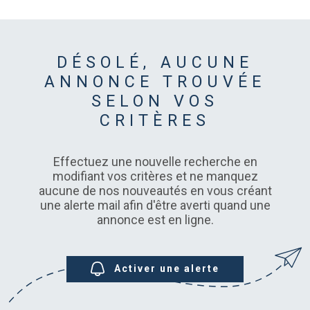
CHAMPS
TEXTE
PLUS DE CRITÈRES
NOUS CON
CHAMPS
DÉSOLÉ, AUCUNE
TEXTE
RECHERCHER
ANNONCE TROUVÉE
RÉFÉRENCE
SELON VOS
CRITÈRES
Effectuez une nouvelle recherche en
modifiant vos critères et ne manquez
aucune de nos nouveautés en vous créant
une alerte mail afin d'être averti quand une
annonce est en ligne.
Activer une alerte