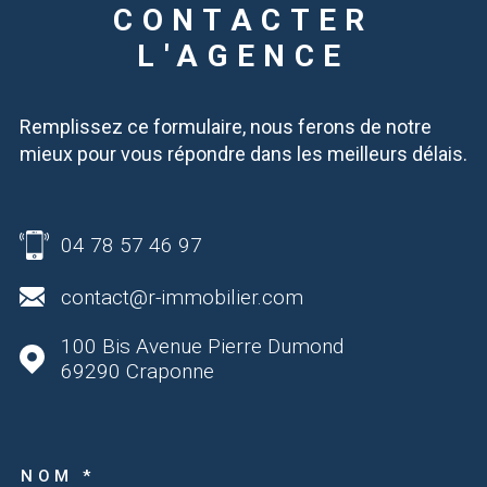
CONTACTER
L'AGENCE
Remplissez ce formulaire, nous ferons de notre
mieux pour vous répondre dans les meilleurs délais.
04 78 57 46 97
contact@r-immobilier.com
100 Bis Avenue Pierre Dumond
69290
Craponne
NOM *
TRAD_MELTEM_VOSCOOR