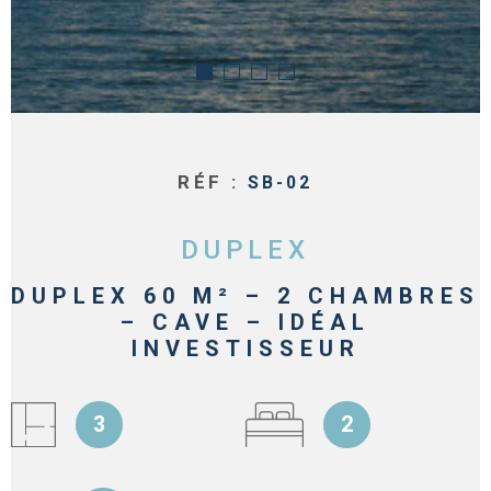
RÉF :
SB-02
DUPLEX
DUPLEX 60 M² – 2 CHAMBRES
– CAVE – IDÉAL
INVESTISSEUR
3
2