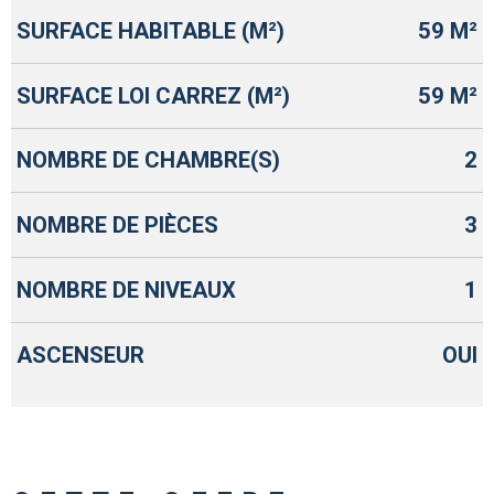
SURFACE HABITABLE (M²)
59 M²
SURFACE LOI CARREZ (M²)
59 M²
NOMBRE DE CHAMBRE(S)
2
NOMBRE DE PIÈCES
3
NOMBRE DE NIVEAUX
1
ASCENSEUR
OUI