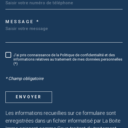
MESSAGE *
TRAD_MELTEM_VOREDEM
J'ai pris connaissance de la Politique de confidentialité et des
RÈGLEMENTATION
informations relatives au traitement de mes données personnelles
(*)
* Champ obligatoire
ENVOYER
Les informations recueillies sur ce formulaire sont
enregistrées dans un fichier informatisé par La Boite