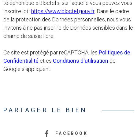
téléphonique « Bloctel », sur laquelle vous pouvez vous
inscrire ici :
https://www.bloctel.gouv.fr
. Dans le cadre
de la protection des Données personnelles, nous vous
invitons à ne pas inscrire de Données sensibles dans le
champ de saisie libre.
Ce site est protégé par reCAPTCHA, les
Politiques de
Confidentialité
et es
Conditions d'utilisation
de
Google s'appliquent.
PARTAGER LE BIEN
FACEBOOK