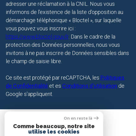
adresser une réclamation à la CNIL. Nous vous
informons de l’existence de la liste d'opposition au
démarchage téléphonique « Bloctel », sur laquelle
vous pouvez vous inscrire ici :
https://www.bloctel.gouv.fr
. Dans le cadre de la
protection des Données personnelles, nous vous
invitons à ne pas inscrire de Données sensibles dans
le champ de saisie libre.
Ce site est protégé par reCAPTCHA, les
Politiques
de Confidentialité
et es
Conditions d'utilisation
de
Google s'appliquent.
On en reste là
SE CONNECTER
Comme beaucoup, notre site
utilise les cookies