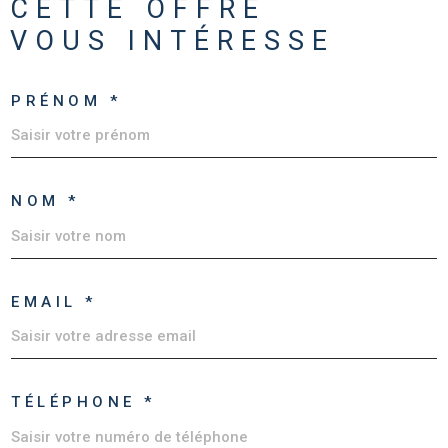
CETTE OFFRE
VOUS INTÉRESSE
PRÉNOM *
NOM *
EMAIL *
TÉLÉPHONE *