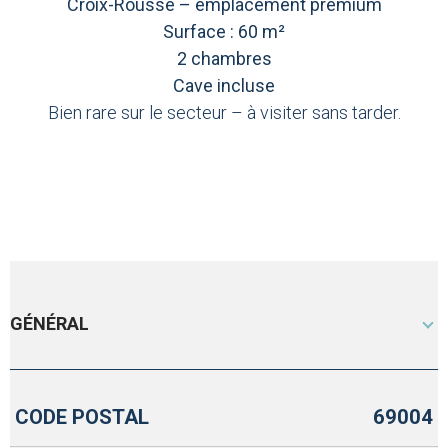
Croix-Rousse – emplacement premium
Surface : 60 m²
2 chambres
Cave incluse
Bien rare sur le secteur – à visiter sans tarder.
GÉNÉRAL
CODE POSTAL
69004
Caractérisque
Valeurs