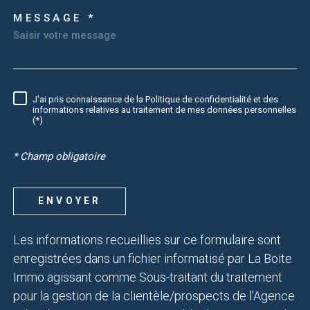
MESSAGE *
TRAD_MELTEM_VOREDEM
J'ai pris connaissance de la Politique de confidentialité et des
RÈGLEMENTATION
informations relatives au traitement de mes données personnelles
(*)
* Champ obligatoire
ENVOYER
Les informations recueillies sur ce formulaire sont
enregistrées dans un fichier informatisé par La Boite
Immo agissant comme Sous-traitant du traitement
pour la gestion de la clientèle/prospects de l'Agence