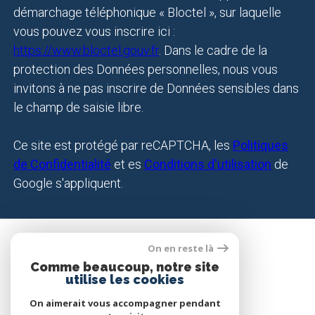
démarchage téléphonique « Bloctel », sur laquelle
vous pouvez vous inscrire ici :
https://www.bloctel.gouv.fr
. Dans le cadre de la
protection des Données personnelles, nous vous
invitons à ne pas inscrire de Données sensibles dans
le champ de saisie libre.
Ce site est protégé par reCAPTCHA, les
Politiques
de Confidentialité
et es
Conditions d'utilisation
de
Google s'appliquent.
On en reste là
SE CONNECTER
Comme beaucoup, notre site
utilise les cookies
ESPACE PROPRIÉTAIRE
On aimerait vous accompagner pendant