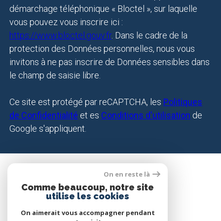
démarchage téléphonique « Bloctel », sur laquelle
vous pouvez vous inscrire ici :
https://www.bloctel.gouv.fr
. Dans le cadre de la
protection des Données personnelles, nous vous
invitons à ne pas inscrire de Données sensibles dans
le champ de saisie libre.
Ce site est protégé par reCAPTCHA, les
Politiques
de Confidentialité
et es
Conditions d'utilisation
de
Google s'appliquent.
On en reste là
SE CONNECTER
Comme beaucoup, notre site
utilise les cookies
ESPACE PROPRIÉTAIRE
On aimerait vous accompagner pendant