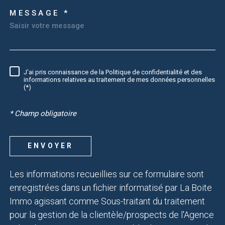
MESSAGE *
TRAD_MELTEM_VOREDEM
J'ai pris connaissance de la Politique de confidentialité et des
RÈGLEMENTATION
informations relatives au traitement de mes données personnelles
(*)
* Champ obligatoire
ENVOYER
Les informations recueillies sur ce formulaire sont
enregistrées dans un fichier informatisé par La Boite
Immo agissant comme Sous-traitant du traitement
pour la gestion de la clientèle/prospects de l'Agence